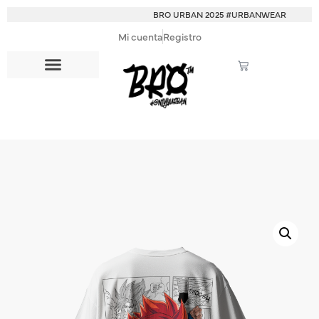
BRO URBAN 2025 #URBANWEAR
Mi cuenta
Registro