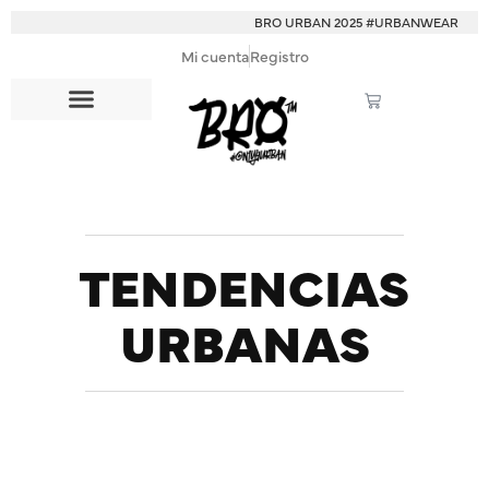
BRO URBAN 2025 #URBANWEAR
Mi cuenta
Registro
TENDENCIAS
URBANAS