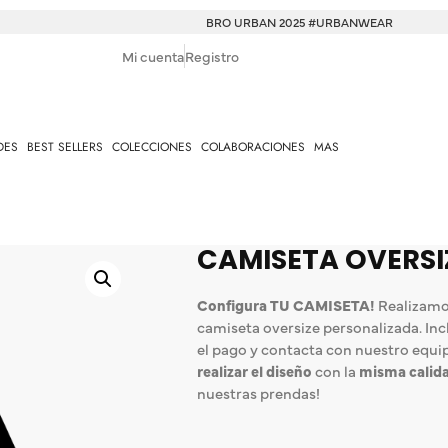
BRO URBAN 2025 #URBANWEAR
Mi cuenta
Registro
DES
BEST SELLERS
COLECCIONES
COLABORACIONES
MAS
CAMISETA OVERSI
Configura TU CAMISETA!
Realizamos
camiseta oversize personalizada. Incl
el pago y contacta con nuestro equi
realizar el diseño
con la
misma calid
nuestras prendas!