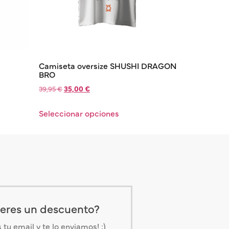
Camiseta oversize SHUSHI DRAGON
BRO
39,95
€
35,00
€
Seleccionar opciones
eres un descuento?
tu email y te lo enviamos! ;)