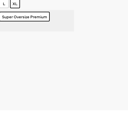
L
XL
Super Oversize Premium