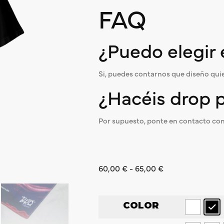
FAQ
¿Puedo elegir 
Si, puedes contarnos que diseño quie
¿Hacéis drop 
Por supuesto, ponte en contacto con
60,00
€
-
65,00
€
COLOR