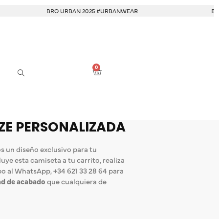
BRO URBAN 2025 #URBANWEAR
BRO URBAN 20
0
ZE PERSONALIZADA
 un diseño exclusivo para tu
uye esta camiseta a tu carrito, realiza
po al WhatsApp, +34 621 33 28 64 para
ad de acabado
que cualquiera de