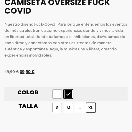
CAMISETA OVERSIZE FUCK
COVID
Nuestro diseño Fuck-Covid! Para los que entendemos los eventos
de música electrónica como experiencias donde vivimos la vida
en libertad total, donde bailamos sin inhibiciones, disfrutamos de
cada ritmo y conectamos con otros asistentes de manera
auténtica y espontánea. Aquí, la música une y libera, creando
experiencias inolvidables.
49,90
€
39,90
€
COLOR
TALLA
S
M
L
XL