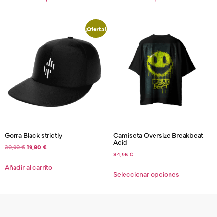
¡Oferta!
Gorra Black strictly
Camiseta Oversize Breakbeat
Acid
30,00
€
19,90
€
34,95
€
Añadir al carrito
Seleccionar opciones