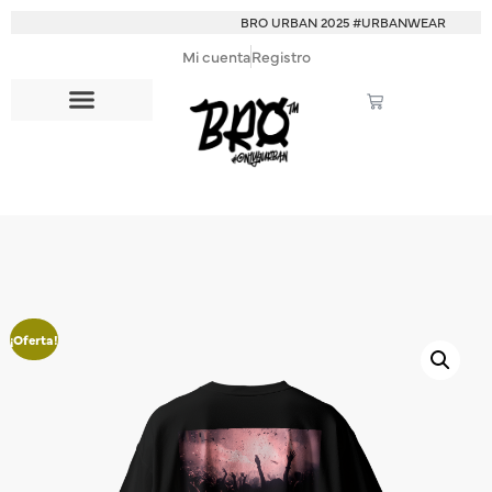
BRO URBAN 2025 #URBANWEAR
Mi cuenta
Registro
¡Oferta!