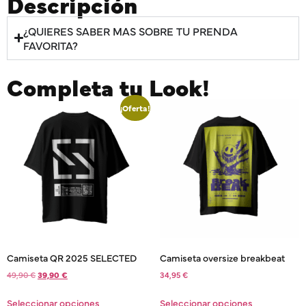
Descripción
¿QUIERES SABER MAS SOBRE TU PRENDA
FAVORITA?
Completa tu Look!
¡Oferta!
Camiseta QR 2025 SELECTED
Camiseta oversize breakbeat
49,90
€
39,90
€
34,95
€
Seleccionar opciones
Seleccionar opciones