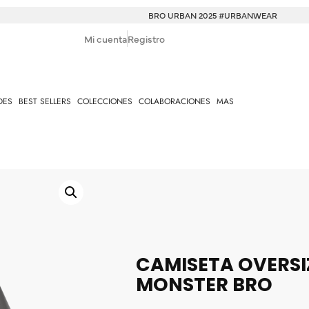
BRO URBAN 2025 #URBANWEAR
Mi cuenta
Registro
DES
BEST SELLERS
COLECCIONES
COLABORACIONES
MAS
CAMISETA OVERSI
MONSTER BRO