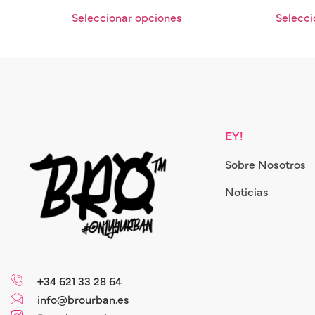
Seleccionar opciones
Selecci
EY!
Sobre Nosotros
Noticias
+34 621 33 28 64
info@brourban.es