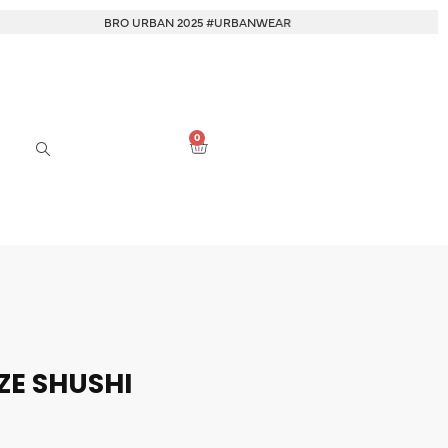
BRO URBAN 2025 #URBANWEAR
BRO URBAN 
0
ZE SHUSHI