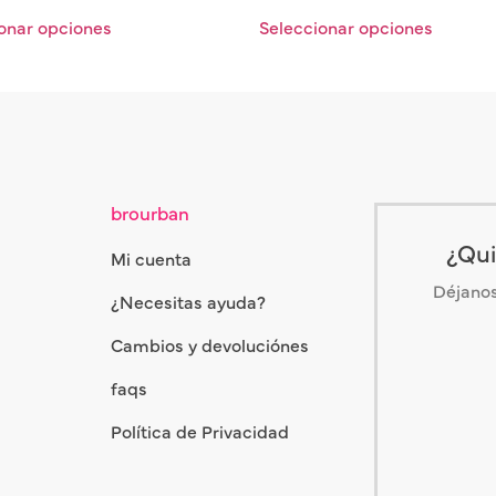
onar opciones
Seleccionar opciones
brourban
¿Qui
Mi cuenta
Déjanos 
¿Necesitas ayuda?
Cambios y devoluciónes
faqs
Política de Privacidad