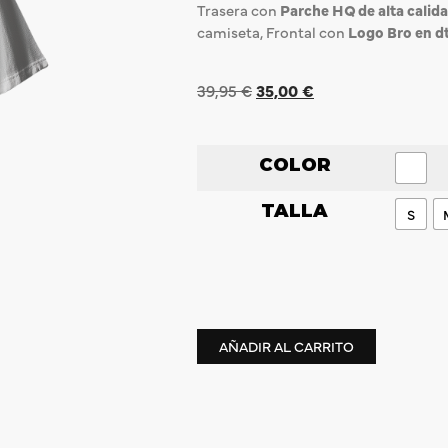
Trasera con
Parche HQ de alta calid
camiseta, Frontal con
Logo Bro en d
39,95
€
35,00
€
COLOR
TALLA
S
AÑADIR AL CARRITO