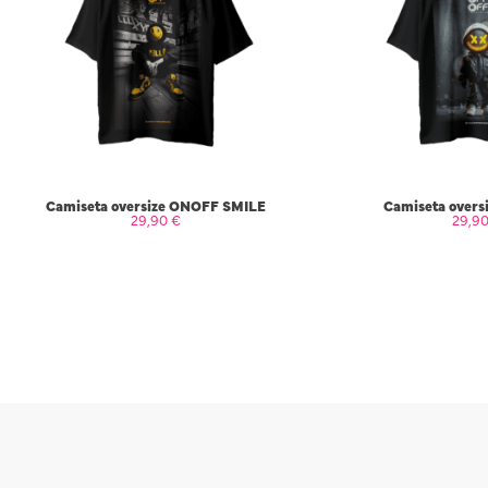
Camiseta oversize ONOFF SMILE
Camiseta overs
29,90
€
29,9
SELECCIONAR OPCIONES
SELECCIONAR