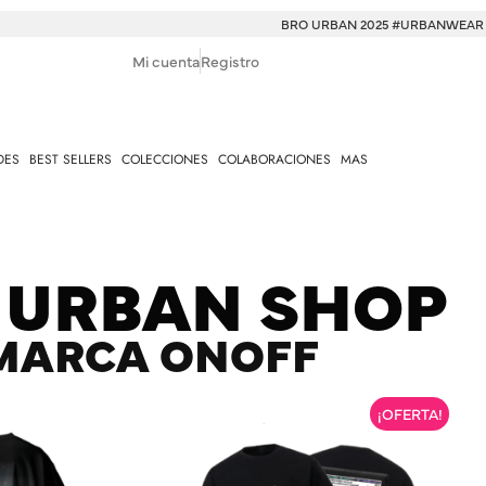
BRO URBAN 2025 #URBANWEAR
Mi cuenta
Registro
DES
BEST SELLERS
COLECCIONES
COLABORACIONES
MAS
 URBAN SHOP
MARCA ONOFF
¡OFERTA!