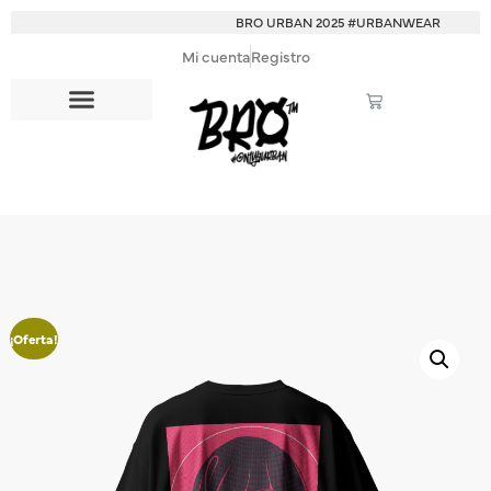
BRO URBAN 2025 #URBANWEAR
Mi cuenta
Registro
¡Oferta!