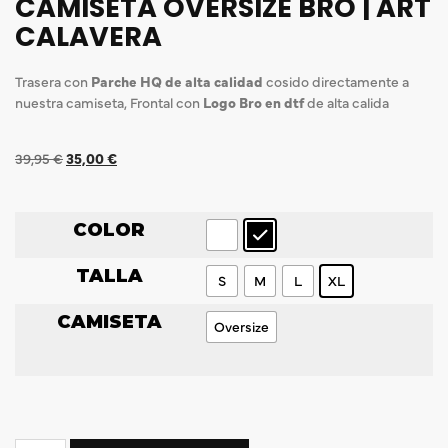
CAMISETA OVERSIZE BRO | ART
CALAVERA
Trasera con
Parche HQ de alta calidad
cosido directamente a
nuestra camiseta, Frontal con
Logo Bro en dtf
de alta calida
39,95
€
35,00
€
COLOR
TALLA
S
M
L
XL
CAMISETA
Oversize