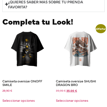
¿QUIERES SABER MAS SOBRE TU PRENDA
FAVORITA?
Completa tu Look!
¡Oferta!
Camiseta oversize ONOFF
Camiseta oversize SHUSHI
SMILE
DRAGON BRO
29,90
€
39,95
€
35,00
€
Seleccionar opciones
Seleccionar opciones