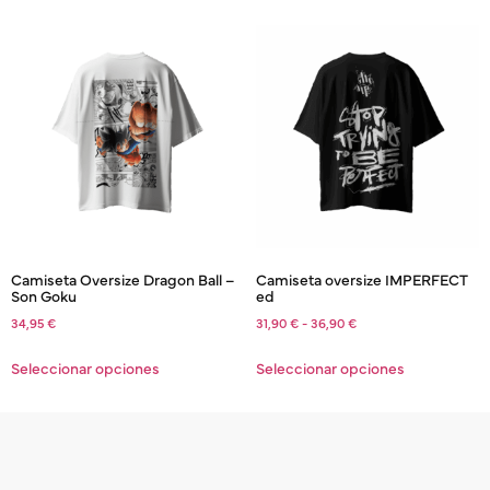
Camiseta Oversize Dragon Ball –
Camiseta oversize IMPERFECT
Son Goku
ed
34,95
€
31,90
€
-
36,90
€
Seleccionar opciones
Seleccionar opciones