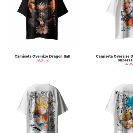
Camiseta Oversize Dragon Ball
Camiseta Oversize D
Supersa
39,95
€
34,9
SELECCIONAR OPCIONES
SELECCIONAR