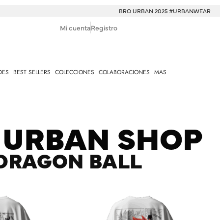
BRO URBAN 2025 #URBANWEAR
Mi cuenta
Registro
DES
BEST SELLERS
COLECCIONES
COLABORACIONES
MAS
 URBAN SHOP
DRAGON BALL