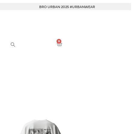
BRO URBAN 2025 #URBANWEAR
BRO
0