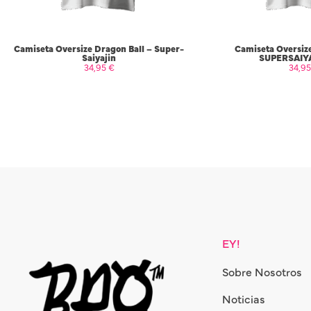
Camiseta Oversize Dragon Ball – Super-
Camiseta Oversize
Saiyajin
SUPERSAIY
34,95
€
34,9
SELECCIONAR OPCIONES
SELECCIONAR
EY!
Sobre Nosotros
Noticias