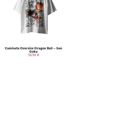
Camiseta Oversize Dragon Ball – Son
Goku
34,95
€
SELECCIONAR OPCIONES