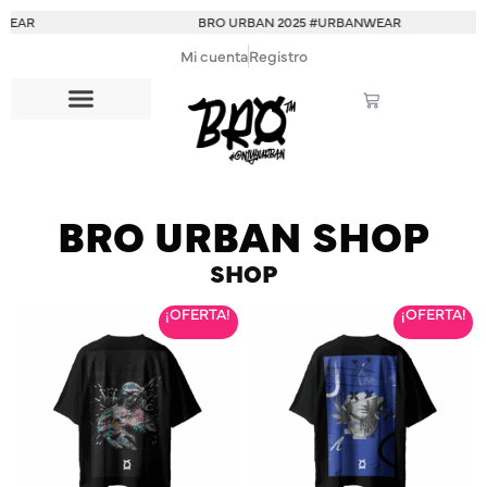
EAR
BRO URBAN 2025 #URBANWEAR
Mi cuenta
Registro
BRO URBAN SHOP
SHOP
¡OFERTA!
¡OFERTA!