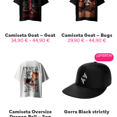
Camiseta Goat – Goat
Camiseta Goat – Bugs
34,90
€
-
44,90
€
29,90
€
-
44,90
€
SELECCIONAR OPCIONES
SELECCIONAR OPCIONES
¡OFERTA!
Camiseta Oversize
Gorra Black strictly
Dragon Ball – Son