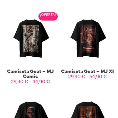
SELECCIONAR OPCIONES
SELECCIONAR OPCIONES
¡OFERTA!
Camiseta Goat – MJ
Camiseta Goat – MJ XI
Comic
29,90
€
-
54,90
€
29,90
€
-
44,90
€
SELECCIONAR OPCIONES
SELECCIONAR OPCIONES