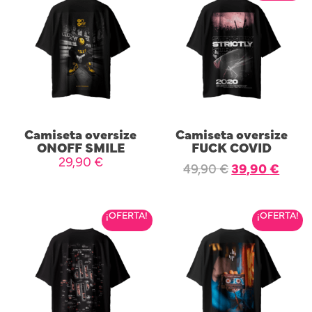
Camiseta oversize
Camiseta oversize
ONOFF SMILE
FUCK COVID
29,90
€
49,90
€
39,90
€
SELECCIONAR OPCIONES
SELECCIONAR OPCIONES
¡OFERTA!
¡OFERTA!