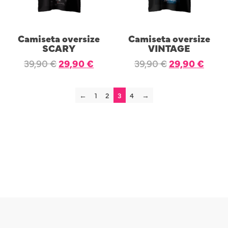
Camiseta oversize
Camiseta oversize
SCARY
VINTAGE
39,90
€
29,90
€
39,90
€
29,90
€
SELECCIONAR OPCIONES
SELECCIONAR OPCIONES
←
1
2
3
4
→