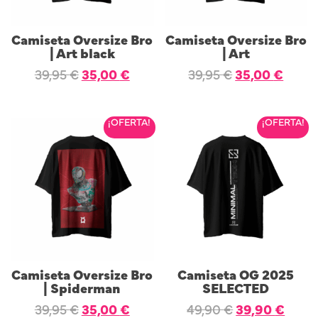
Camiseta Oversize Bro
Camiseta Oversize Bro
| Art black
| Art
39,95
€
35,00
€
39,95
€
35,00
€
SELECCIONAR OPCIONES
SELECCIONAR OPCIONES
¡OFERTA!
¡OFERTA!
Camiseta Oversize Bro
Camiseta OG 2025
| Spiderman
SELECTED
39,95
€
35,00
€
49,90
€
39,90
€